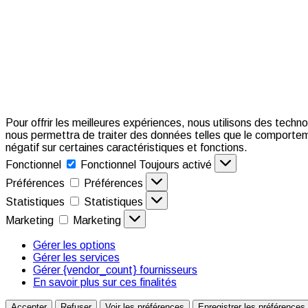
Pour offrir les meilleures expériences, nous utilisons des techn
nous permettra de traiter des données telles que le comporteme
négatif sur certaines caractéristiques et fonctions.
Fonctionnel
Fonctionnel
Toujours activé
Préférences
Préférences
Statistiques
Statistiques
Marketing
Marketing
Gérer les options
Gérer les services
Gérer {vendor_count} fournisseurs
En savoir plus sur ces finalités
Accepter
Refuser
Voir les préférences
Enregistrer les préférences