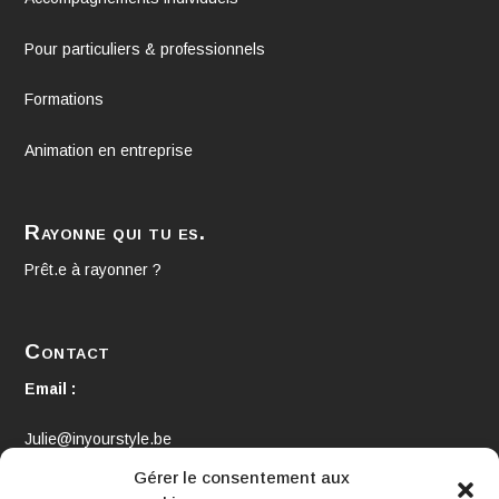
Pour particuliers & professionnels
Formations
Animation en entreprise
Rayonne qui tu es.
Prêt.e à rayonner ?
Contact
Email :
Julie@inyourstyle.be
Gérer le consentement aux
Téléphone :