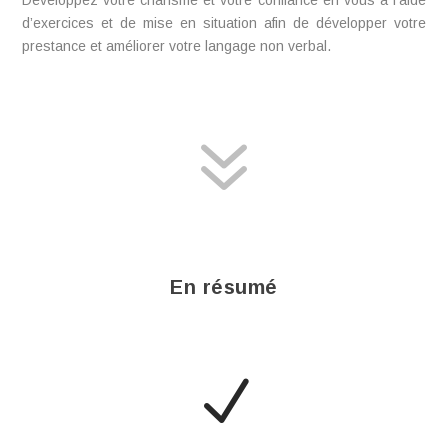
d’exercices et de mise en situation afin de développer votre
prestance et améliorer votre langage non verbal.
7
Je veux recevoir mon guide
En résumé
N