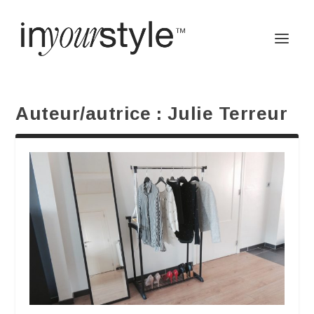
Auteur/autrice :
Julie Terreur