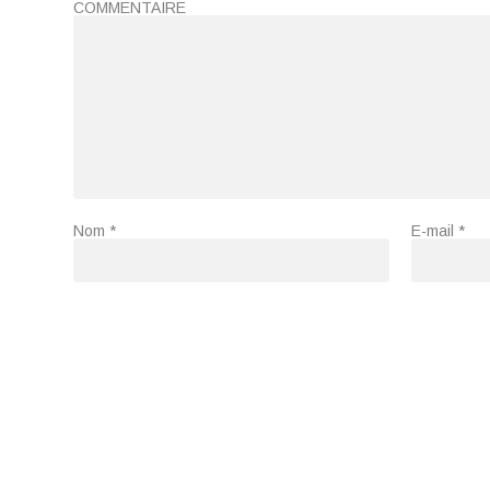
COMMENTAIRE
Nom
*
E-mail
*