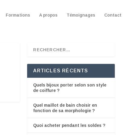
Formations
A propos
Témoignages
Contact
ARTICLES RÉCENTS
Quels bijoux porter selon son style
de coiffure ?
Quel maillot de bain choisir en
fonction de sa morphologie ?
Quoi acheter pendant les soldes ?