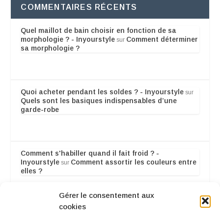
COMMENTAIRES RÉCENTS
Quel maillot de bain choisir en fonction de sa
morphologie ? - Inyourstyle
Comment déterminer
sur
sa morphologie ?
Quoi acheter pendant les soldes ? - Inyourstyle
sur
Quels sont les basiques indispensables d’une
garde-robe
Comment s'habiller quand il fait froid ? -
Inyourstyle
Comment assortir les couleurs entre
sur
elles ?
Gérer le consentement aux
cookies
Quels sont les différents styles femme ? -