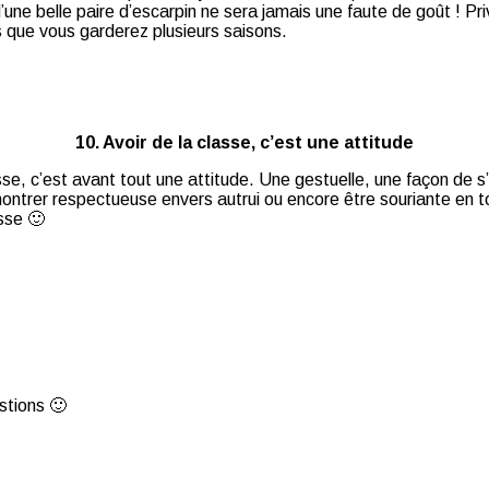
une belle paire d’escarpin ne sera jamais une faute de goût ! Privi
 que vous garderez plusieurs saisons.
10. Avoir de la classe, c’est une attitude
lasse, c’est avant tout une attitude. Une gestuelle, une façon de
trer respectueuse envers autrui ou encore être souriante en tout
sse 🙂
stions 🙂