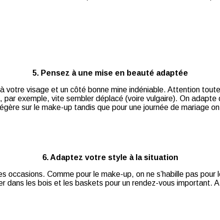
5. Pensez à une mise en beauté adaptée
 à votre visage et un côté bonne mine indéniable. Attention tou
ra, par exemple, vite sembler déplacé (voire vulgaire). On adapt
in légère sur le make-up tandis que pour une journée de mariage o
6. Adaptez votre style à la situation
on des occasions. Comme pour le make-up, on ne s’habille pas pour
er dans les bois et les baskets pour un rendez-vous important. A