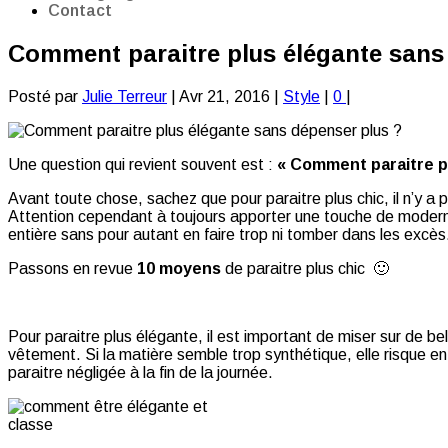
Contact
Comment paraitre plus élégante sans
Posté par
Julie Terreur
|
Avr 21, 2016
|
Style
|
0
|
Une question qui revient souvent est :
« Comment paraitre p
Avant toute chose, sachez que pour paraitre plus chic, il n’y a p
Attention cependant à toujours apporter une touche de modernité 
entière sans pour autant en faire trop ni tomber dans les excès
Passons en revue
10 moyens
de paraitre plus chic 🙂
Pour paraitre plus élégante, il est important de miser sur de be
vêtement. Si la matière semble trop synthétique, elle risque en
paraitre négligée à la fin de la journée.