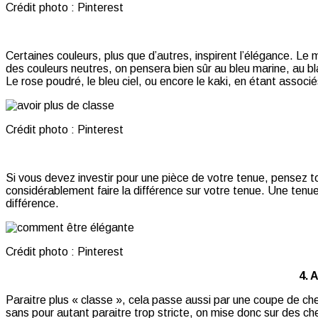
Crédit photo : Pinterest
Certaines couleurs, plus que d’autres, inspirent l’élégance. Le 
des couleurs neutres, on pensera bien sûr au bleu marine, au bla
Le rose poudré, le bleu ciel, ou encore le kaki, en étant assoc
Crédit photo : Pinterest
Si vous devez investir pour une pièce de votre tenue, pensez t
considérablement faire la différence sur votre tenue. Une tenue
différence.
Crédit photo : Pinterest
4. 
Paraitre plus « classe », cela passe aussi par une coupe de chev
sans pour autant paraitre trop stricte, on mise donc sur des cheve