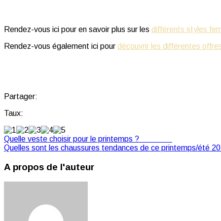
Rendez-vous ici pour en savoir plus sur les
différents styles f
Rendez-vous également ici pour
découvrir les différentes offre
Partager:
Taux:
Quelle veste choisir pour le printemps ?
Précédent
Quelles sont les chaussures tendances de ce printemps/été 2
A propos de l'auteur