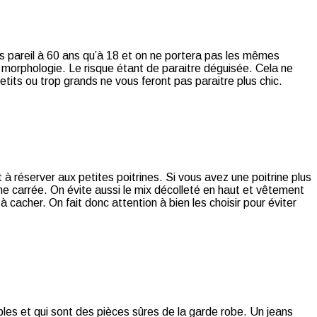
as pareil à 60 ans qu’à 18 et on ne portera pas les mêmes
a morphologie. Le risque étant de paraitre déguisée. Cela ne
tits ou trop grands ne vous feront pas paraitre plus chic.
à réserver aux petites poitrines. Si vous avez une poitrine plus
me carrée. On évite aussi le mix décolleté en haut et vêtement
acher. On fait donc attention à bien les choisir pour éviter
les et qui sont des pièces sûres de la garde robe. Un jeans