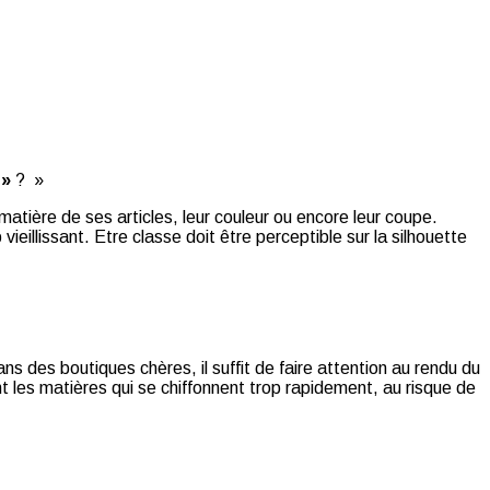
 »
? »
 matière de ses articles, leur couleur ou encore leur coupe.
eillissant. Etre classe doit être perceptible sur la silhouette
ns des boutiques chères, il suffit de faire attention au rendu du
t les matières qui se chiffonnent trop rapidement, au risque de