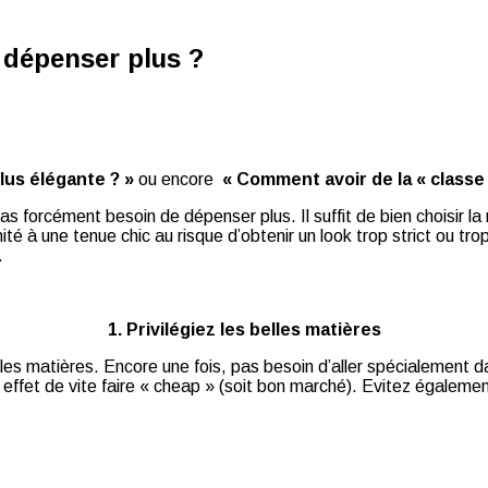
 dépenser plus ?
lus élégante ? »
ou encore
« Comment avoir de la « classe
as forcément besoin de dépenser plus. Il suffit de bien choisir la
à une tenue chic au risque d’obtenir un look trop strict ou trop vi
.
1. Privilégiez les belles matières
lles matières. Encore une fois, pas besoin d’aller spécialement da
 effet de vite faire « cheap » (soit bon marché). Evitez égalemen