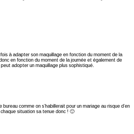
tefois à adapter son maquillage en fonction du moment de la
e donc en fonction du moment de la journée et également de
n peut adopter un maquillage plus sophistiqué.
 le bureau comme on s’habillerait pour un mariage au risque d’en
 chaque situation sa tenue donc ! 🙂