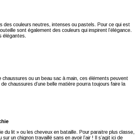
ers des couleurs neutres, intenses ou pastels. Pour ce qui est
bouteille sont également des couleurs qui inspirent l’élégance.
rs élégantes.
e de chaussures ou un beau sac à main, ces éléments peuvent
de chaussures d’une belle matière pourra toujours faire la
chie
 du lit » ou les cheveux en bataille. Pour paraitre plus classe,
 un chignon travaillé sans en avoir l’air ! Il s’agit ici de