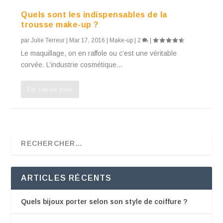
Quels sont les indispensables de la
trousse make-up ?
par
Julie Terreur
|
Mar 17, 2016
|
Make-up
|
2
|
Le maquillage, on en raffole ou c’est une véritable
corvée. L’industrie cosmétique...
En savoir plus
ARTICLES RÉCENTS
Quels bijoux porter selon son style de coiffure ?