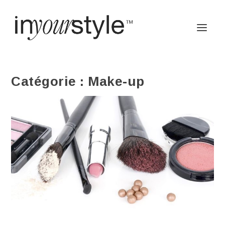
Catégorie :
Make-up