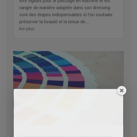
être vigilant pour le passage en machine et les
ranger de manière adaptée dans son dressing
sont des étapes indispensables si l'on souhaite
préserver la beauté et la tenue de...
lire plus