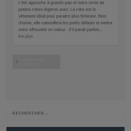
L'été approche à grands pas et notre envie de
petites robes légères avec. La robe est le
vêtement idéal pour paraitre plus féminine. Bien
choisie, elle camouflera les petits défauts et mettra
votre silhouette en valeur. S'il parait parfois...
lire plus
Entrées plus
anciennes