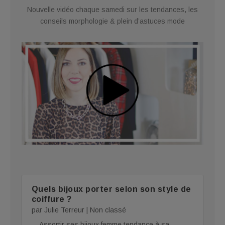
Nouvelle vidéo chaque samedi sur les tendances, les
conseils morphologie & plein d’astuces mode
Quels bijoux porter selon son style de
coiffure ?
par
Julie Terreur
|
Non classé
Assortir ses bijoux femme tendance à sa